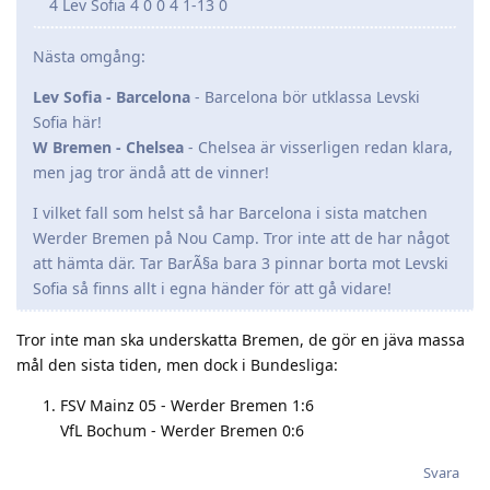
4 Lev Sofia 4 0 0 4 1-13 0
Nästa omgång:
Lev Sofia - Barcelona
- Barcelona bör utklassa Levski
Sofia här!
W Bremen - Chelsea
- Chelsea är visserligen redan klara,
men jag tror ändå att de vinner!
I vilket fall som helst så har Barcelona i sista matchen
Werder Bremen på Nou Camp. Tror inte att de har något
att hämta där. Tar BarÃ§a bara 3 pinnar borta mot Levski
Sofia så finns allt i egna händer för att gå vidare!
Tror inte man ska underskatta Bremen, de gör en jäva massa
mål den sista tiden, men dock i Bundesliga:
FSV Mainz 05 - Werder Bremen 1:6
VfL Bochum - Werder Bremen 0:6
Svara