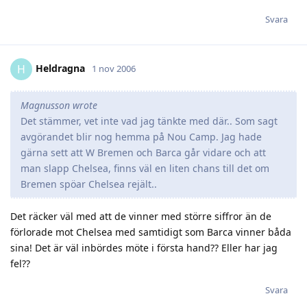
Svara
Heldragna
H
1 nov 2006
Magnusson wrote
Det stämmer, vet inte vad jag tänkte med där.. Som sagt
avgörandet blir nog hemma på Nou Camp. Jag hade
gärna sett att W Bremen och Barca går vidare och att
man slapp Chelsea, finns väl en liten chans till det om
Bremen spöar Chelsea rejält..
Det räcker väl med att de vinner med större siffror än de
förlorade mot Chelsea med samtidigt som Barca vinner båda
sina! Det är väl inbördes möte i första hand?? Eller har jag
fel??
Svara