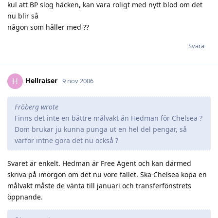
kul att BP slog häcken, kan vara roligt med nytt blod om det
nu blir så
någon som håller med ??
Svara
Hellraiser
H
9 nov 2006
Fröberg wrote
Finns det inte en bättre målvakt än Hedman för Chelsea ?
Dom brukar ju kunna punga ut en hel del pengar, så
varför intne göra det nu också ?
Svaret är enkelt. Hedman är Free Agent och kan därmed
skriva på imorgon om det nu vore fallet. Ska Chelsea köpa en
målvakt måste de vänta till januari och transferfönstrets
öppnande.