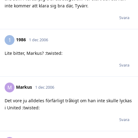
inte kommer att klara sig bra där, Tyvärr.
Svara
1986
1
1 dec 2006
Lite bitter, Markus? :twisted:
Svara
Markus
M
1 dec 2006
Det vore ju alldeles förfärligt tråkigt om han inte skulle lyckas
i United :twisted:
Svara