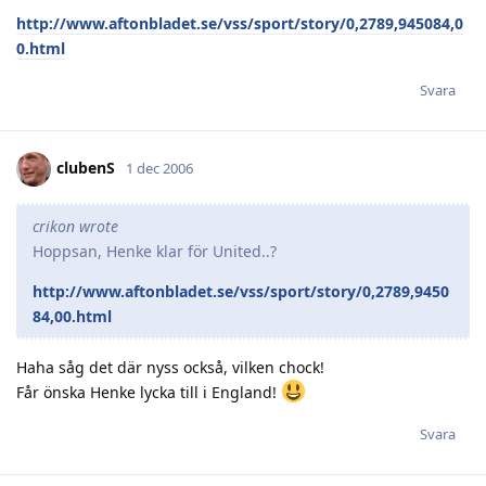
http://www.aftonbladet.se/vss/sport/story/0,2789,945084,0
0.html
Svara
clubenS
1 dec 2006
crikon wrote
Hoppsan, Henke klar för United..?
http://www.aftonbladet.se/vss/sport/story/0,2789,9450
84,00.html
Haha såg det där nyss också, vilken chock!
Får önska Henke lycka till i England!
Svara