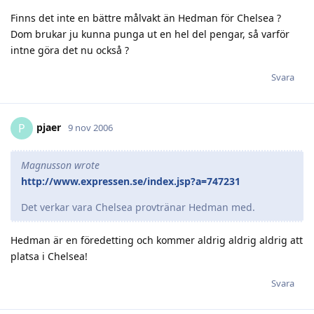
Finns det inte en bättre målvakt än Hedman för Chelsea ?
Dom brukar ju kunna punga ut en hel del pengar, så varför
intne göra det nu också ?
Svara
pjaer
P
9 nov 2006
Magnusson wrote
http://www.expressen.se/index.jsp?a=747231
Det verkar vara Chelsea provtränar Hedman med.
Hedman är en föredetting och kommer aldrig aldrig aldrig att
platsa i Chelsea!
Svara