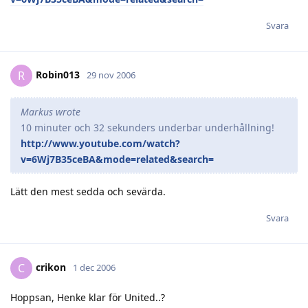
Svara
Robin013
R
29 nov 2006
Markus wrote
10 minuter och 32 sekunders underbar underhållning!
http://www.youtube.com/watch?
v=6Wj7B35ceBA&mode=related&search=
Lätt den mest sedda och sevärda.
Svara
crikon
C
1 dec 2006
Hoppsan, Henke klar för United..?