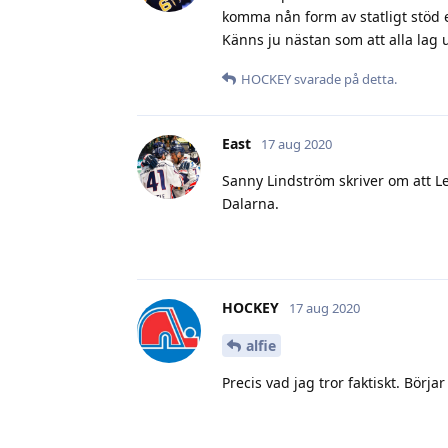
komma nån form av statligt stöd el
Känns ju nästan som att alla lag 
HOCKEY
svarade på detta.
East
17 aug 2020
Sanny Lindström skriver om att L
Dalarna.
HOCKEY
17 aug 2020
alfie
Precis vad jag tror faktiskt. Börj