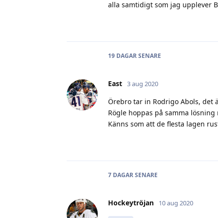
alla samtidigt som jag upplever B
19 DAGAR
SENARE
East
3 aug 2020
Örebro tar in Rodrigo Abols, det ä
Rögle hoppas på samma lösning 
Känns som att de flesta lagen rust
7 DAGAR
SENARE
Hockeytröjan
10 aug 2020