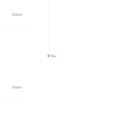
Svara
Nu
Svara