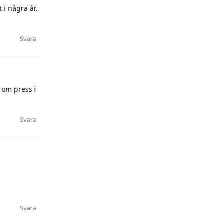
 i några år.
Svara
 om press i
Svara
Svara