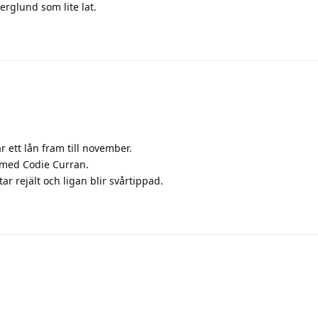
erglund som lite lat.
r ett lån fram till november.
med Codie Curran.
ar rejält och ligan blir svårtippad.