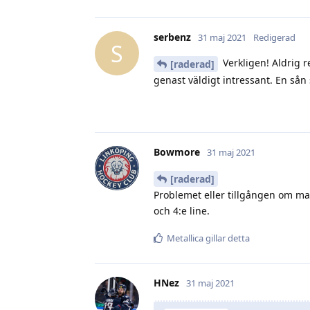
serbenz
31 maj 2021
Redigerad
S
Verkligen! Aldrig 
[raderad]
genast väldigt intressant. En sån sp
Bowmore
31 maj 2021
[raderad]
Problemet eller tillgången om man 
och 4:e line.
Metallica
gillar detta
HNez
31 maj 2021