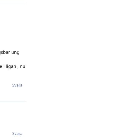
ngsbar ung
 i ligan , nu
Svara
Svara