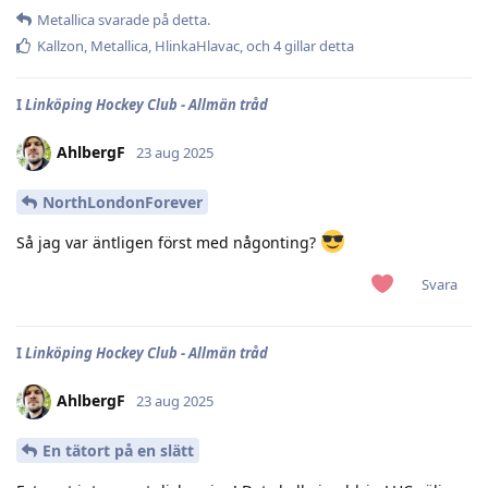
Metallica
svarade på detta.
Kallzon
,
Metallica
,
HlinkaHlavac
, och
4
gillar detta
I
Linköping Hockey Club - Allmän tråd
AhlbergF
23 aug 2025
NorthLondonForever
Så jag var äntligen först med någonting?
Svara
I
Linköping Hockey Club - Allmän tråd
AhlbergF
23 aug 2025
En tätort på en slätt