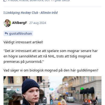
I
Linköping Hockey Club - Allmän tråd
AhlbergF
27 aug 2024
gustafdouhan
Väldigt intressant artikel!
"Det är intressant att se att spelare som mognar senare har
en högre sannolikhet att nå NHL, trots att tidig mognad
premieras på juniornivå.”
Vad säger vi om biologisk mognad på den här guldklimpen?