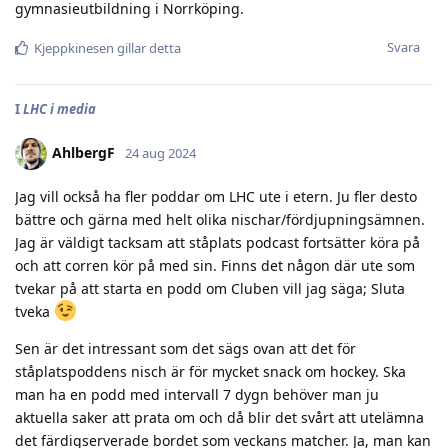
gymnasieutbildning i Norrköping.
Svara
Kjeppkinesen
gillar detta
I
LHC i media
AhlbergF
24 aug 2024
Jag vill också ha fler poddar om LHC ute i etern. Ju fler desto
bättre och gärna med helt olika nischar/fördjupningsämnen.
Jag är väldigt tacksam att ståplats podcast fortsätter köra på
och att corren kör på med sin. Finns det någon där ute som
tvekar på att starta en podd om Cluben vill jag säga; Sluta
tveka
Sen är det intressant som det sägs ovan att det för
ståplatspoddens nisch är för mycket snack om hockey. Ska
man ha en podd med intervall 7 dygn behöver man ju
aktuella saker att prata om och då blir det svårt att utelämna
det färdigserverade bordet som veckans matcher. Ja, man kan