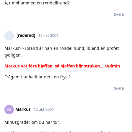
Ã„r mohammed en rondellhund?
Svara
[raderad]
12 okt 2007
Markus>> Ibland är han en rondellhund, ibland en profet
tydligen.
Markus var före bjaffan, så bjaffan blir struken... /Admin
Frågan: Hur kallt är det i en frys ?
Svara
Markus
M
12 okt 2007
Minusgrader om du har tur.