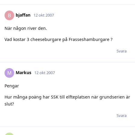
bjaffan
B
12 okt 2007
När någon river den.
Vad kostar 3 cheeseburgare på Frasseshamburgare ?
Svara
Markus
M
12 okt 2007
Pengar
Hur många poäng har SSK till elfteplatsen när grundserien är
slut?
Svara