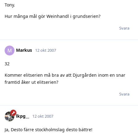
Tony.
Hur många mål gör Weinhandl i grundserien?
Svara
Markus
M
12 okt 2007
32
Kommer elitserien må bra av att Djurgården inom en snar
framtid åker ut elitserien?
Svara
lkpg__
12 okt 2007
Ja, Desto färre stockholmslag desto bättre!