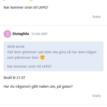
När kommer snön till LKPG?
Svara
Slutaglida
S
12 okt 2007
Skille wrote
ifall dom glömmer vad dom ska göra så har dom någon
som påminner dom
När kommer snön till LKPG?
Ikväll kl 21:37
Har du någonsin gått naken ute, på gatan?
Svara