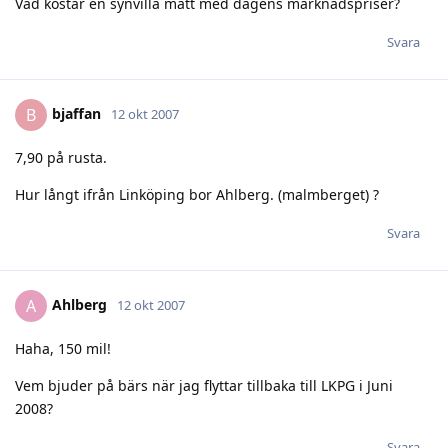
Vad kostar en synvilla mätt med dagens marknadspriser?
Svara
bjaffan
B
12 okt 2007
7,90 på rusta.
Hur långt ifrån Linköping bor Ahlberg. (malmberget) ?
Svara
Ahlberg
A
12 okt 2007
Haha, 150 mil!
Vem bjuder på bärs när jag flyttar tillbaka till LKPG i Juni
2008?
Svara