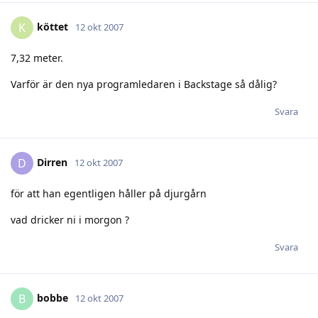
köttet
K
12 okt 2007
7,32 meter.
Varför är den nya programledaren i Backstage så dålig?
Svara
Dirren
D
12 okt 2007
för att han egentligen håller på djurgårn
vad dricker ni i morgon ?
Svara
bobbe
B
12 okt 2007