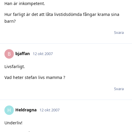
Han är inkompetent.
Hur farligt är det att låta livstidsdömda fångar krama sina
barn?
Svara
bjaffan
B
12 okt 2007
Livsfarligt.
Vad heter stefan livs mamma ?
Svara
Heldragna
H
12 okt 2007
Underliv!