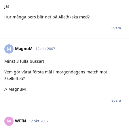
Ja!
Hur många pers blir det på Alla(h) ska med?
Svara
MagnuM
M
12 okt 2007
Minst 3 fulla bussar!
Vem gör vårat första mål i morgondagens match mot
Skellefteå?
// MagnuM
Svara
WEIN
W
12 okt 2007