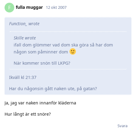
fulla muggar
F
12 okt 2007
Function_ wrote
Skille wrote
ifall dom glömmer vad dom ska göra så har dom
någon som påminner dom
När kommer snön till LKPG?
Ikväll kl 21:37
Har du någonsin gått naken ute, på gatan?
Ja, jag var naken innanför kläderna
Hur långt är ett snöre?
Svara