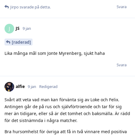
Svara
Jirpo
svarade på detta.
JS
J
9 jan
[raderad]
Lika många mål som Jonte Myrenberg, sjukt haha
Svara
alfie
9 jan
Redigerad
Svårt att veta vad man kan förvänta sig av Loke och Felix.
Antingen går de på rus och självförtroende och tar för sig
mer än tidigare, eller så är det tomhet och baksmälla. Är rädd
för det sistnämnda i några matcher.
Bra hursomhelst för övriga att få in två vinnare med positiva