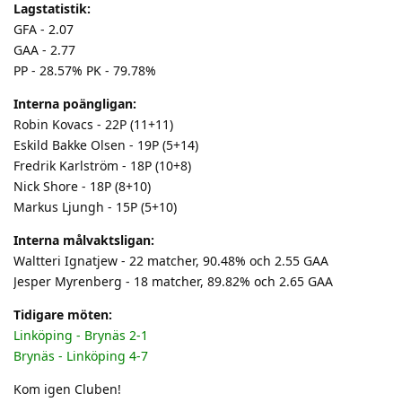
Lagstatistik:
GFA - 2.07
GAA - 2.77
PP - 28.57% PK - 79.78%
Interna poängligan:
Robin Kovacs - 22P (11+11)
Eskild Bakke Olsen - 19P (5+14)
Fredrik Karlström - 18P (10+8)
Nick Shore - 18P (8+10)
Markus Ljungh - 15P (5+10)
Interna målvaktsligan:
Waltteri Ignatjew - 22 matcher, 90.48% och 2.55 GAA
Jesper Myrenberg - 18 matcher, 89.82% och 2.65 GAA
Tidigare möten:
Linköping - Brynäs 2-1
Brynäs - Linköping 4-7
Kom igen Cluben!