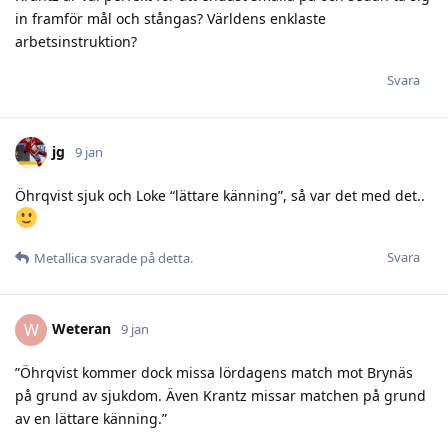
in framför mål och stångas? Världens enklaste
arbetsinstruktion?
Svara
jg
9 jan
Öhrqvist sjuk och Loke “lättare känning”, så var det med det..
Svara
Metallica
svarade på detta.
Weteran
W
9 jan
”Öhrqvist kommer dock missa lördagens match mot Brynäs
på grund av sjukdom. Även Krantz missar matchen på grund
av en lättare känning.”