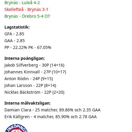
Brynäs - Luleå 4-2
Skellefteå - Brynäs 3-1
Brynäs - Örebro 5-4 OT
Lagstatistik:
GFA - 2.85
GAA - 2.85
PP - 22.22% PK - 67.05%
Interna poängligan:
Jakob Silfverberg - 30P (14+16)
Johannes Kinnvall - 27P (10+17)
Anton Rödin - 24P (9+15)
Johan Larsson - 22P (8+14)
Nicklas Bäckström - 22P (2+20)
Interna målvaktsligan:
Damian Clara - 25 matcher, 89.86% och 2.35 GAA
Erik Källgren - 4 matcher, 85.90% och 2.78 GAA