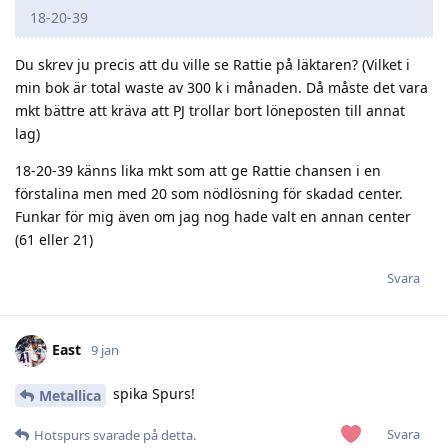
18-20-39
Du skrev ju precis att du ville se Rattie på läktaren? (Vilket i
min bok är total waste av 300 k i månaden. Då måste det vara
mkt bättre att kräva att PJ trollar bort löneposten till annat
lag)
18-20-39 känns lika mkt som att ge Rattie chansen i en
förstalina men med 20 som nödlösning för skadad center.
Funkar för mig även om jag nog hade valt en annan center
(61 eller 21)
Svara
East
9 jan
spika Spurs!
Metallica
Svara
Hotspurs
svarade på detta.