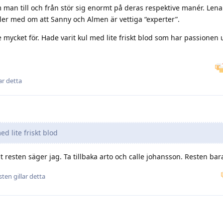
 man till och från stör sig enormt på deras respektive manér. Lena
åller med om att Sanny och Almen är vettiga “experter”.
 mycket för. Hade varit kul med lite friskt blod som har passionen 
ar detta
d lite friskt blod
 resten säger jag. Ta tillbaka arto och calle johansson. Resten bara
sten
gillar detta