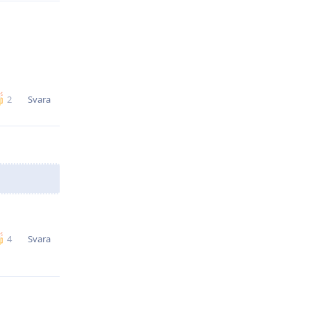
Svara
2
Svara
4