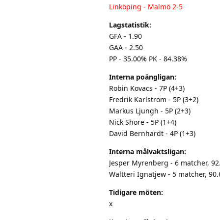
Linköping - Malmö 2-5
Lagstatistik:
GFA - 1.90
GAA - 2.50
PP - 35.00% PK - 84.38%
Interna poängligan:
Robin Kovacs - 7P (4+3)
Fredrik Karlström - 5P (3+2)
Markus Ljungh - 5P (2+3)
Nick Shore - 5P (1+4)
David Bernhardt - 4P (1+3)
Interna målvaktsligan:
Jesper Myrenberg - 6 matcher, 9
Waltteri Ignatjew - 5 matcher, 9
Tidigare möten:
x