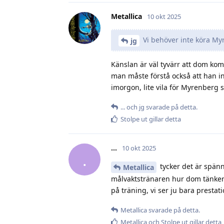
Metallica
10 okt 2025
Vi behöver inte köra Myre
jg
Känslan är väl tyvärr att dom ko
man måste förstå också att han i
imorgon, lite vila för Myrenberg 
.​.​.​
och
jg
svarade på detta.
Stolpe ut
gillar detta
.​.​.​
10 okt 2025
.
tycker det är spä
Metallica
målvaktstränaren hur dom tänker
på träning, vi ser ju bara presta
Metallica
svarade på detta.
Metallica
och
Stolpe ut
gillar detta