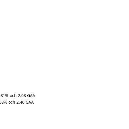
2.81% och 2.08 GAA
0.68% och 2.40 GAA