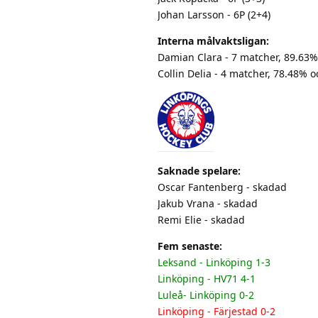
Johan Larsson - 6P (2+4)
Interna målvaktsligan:
Damian Clara - 7 matcher, 89.63
Collin Delia - 4 matcher, 78.48% 
Saknade spelare:
Oscar Fantenberg - skadad
Jakub Vrana - skadad
Remi Elie - skadad
Fem senaste:
Leksand - Linköping 1-3
Linköping - HV71 4-1
Luleå- Linköping 0-2
Linköping - Färjestad 0-2