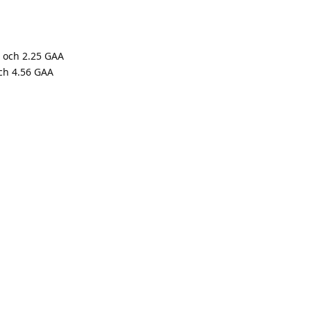
% och 2.25 GAA
och 4.56 GAA