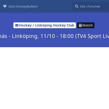
Stöd HockeyBulletin
Hockey / Linköping Hockey Club
Match
äs - Linköping, 11/10 - 18:00 (TV4 Sport Li