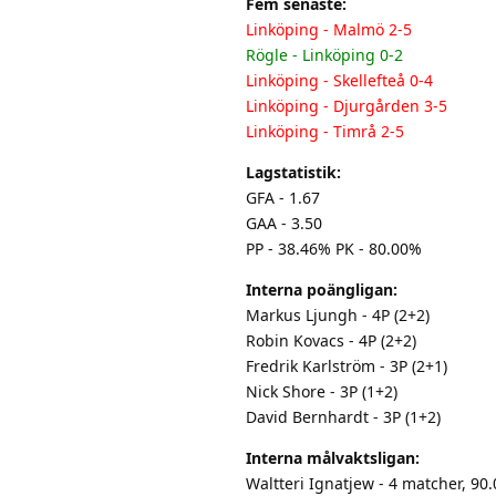
Fem senaste:
Linköping - Malmö 2-5
Rögle - Linköping 0-2
Linköping - Skellefteå 0-4
Linköping - Djurgården 3-5
Linköping - Timrå 2-5
Lagstatistik:
GFA - 1.67
GAA - 3.50
PP - 38.46% PK - 80.00%
Interna poängligan:
Markus Ljungh - 4P (2+2)
Robin Kovacs - 4P (2+2)
Fredrik Karlström - 3P (2+1)
Nick Shore - 3P (1+2)
David Bernhardt - 3P (1+2)
Interna målvaktsligan:
Waltteri Ignatjew - 4 matcher, 9