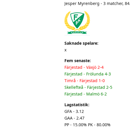
Jesper Myrenberg - 3 matcher, 8
Saknade spelare:
x
Fem senaste:
Färjestad - Växjö 2-4
Färjestad - Frölunda 4-3
Timrå - Färjestad 1-0
Skellefteå - Färjestad 2-5
Färjestad - Malmö 6-2
Lagstatistik:
GFA - 3.12
GAA - 2.47
PP - 15.00% PK - 80.00%