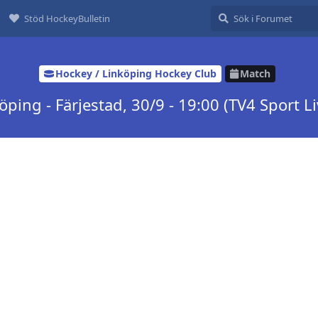
Stöd HockeyBulletin
Hockey / Linköping Hockey Club
Match
öping - Färjestad, 30/9 - 19:00 (TV4 Sport Li