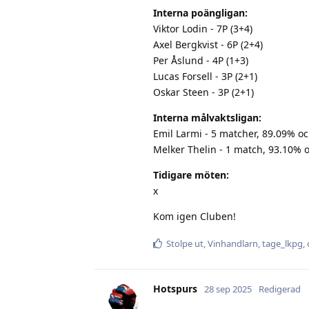
Interna poängligan:
Viktor Lodin - 7P (3+4)
Axel Bergkvist - 6P (2+4)
Per Åslund - 4P (1+3)
Lucas Forsell - 3P (2+1)
Oskar Steen - 3P (2+1)
Interna målvaktsligan:
Emil Larmi - 5 matcher, 89.09% o
Melker Thelin - 1 match, 93.10% 
Tidigare möten:
x
Kom igen Cluben!
Stolpe ut
,
Vinhandlarn
,
tage_lkpg
,
Hotspurs
28 sep 2025
Redigerad