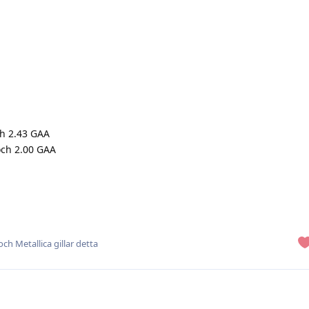
ch 2.43 GAA
och 2.00 GAA
 och
Metallica
gillar detta