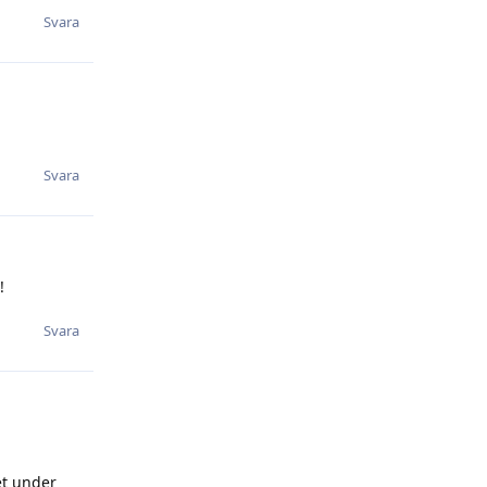
Svara
Svara
!
Svara
et under