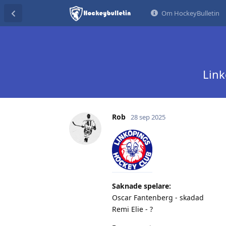
Om HockeyBulletin
Link
Rob
28 sep 2025
Saknade spelare:
Oscar Fantenberg - skadad
Remi Elie - ?