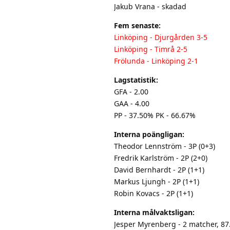
Jakub Vrana - skadad
Fem senaste:
Linköping - Djurgården 3-5
Linköping - Timrå 2-5
Frölunda - Linköping 2-1
Lagstatistik:
GFA - 2.00
GAA - 4.00
PP - 37.50% PK - 66.67%
Interna poängligan:
Theodor Lennström - 3P (0+3)
Fredrik Karlström - 2P (2+0)
David Bernhardt - 2P (1+1)
Markus Ljungh - 2P (1+1)
Robin Kovacs - 2P (1+1)
Interna målvaktsligan:
Jesper Myrenberg - 2 matcher, 8