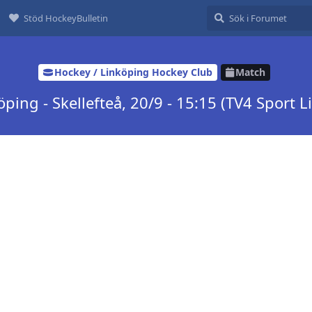
Stöd HockeyBulletin
Hockey / Linköping Hockey Club
Match
öping - Skellefteå, 20/9 - 15:15 (TV4 Sport Li