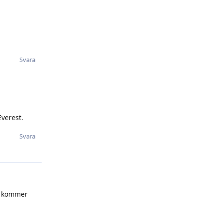
Svara
Everest.
Svara
IF kommer