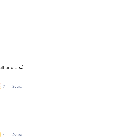
ill andra så
Svara
2
Svara
9