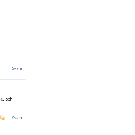
Svara
3e, och
Svara