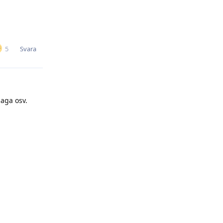
Svara
5
jaga osv.