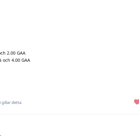
och 2.00 GAA
% och 4.00 GAA
4
gillar detta
.