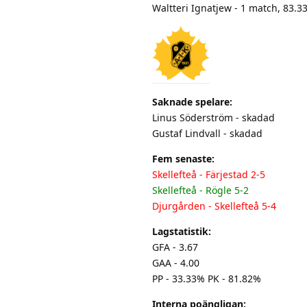
Waltteri Ignatjew - 1 match, 83.
Saknade spelare:
Linus Söderström - skadad
Gustaf Lindvall - skadad
Fem senaste:
Skellefteå - Färjestad 2-5
Skellefteå - Rögle 5-2
Djurgården - Skellefteå 5-4
Lagstatistik:
GFA - 3.67
GAA - 4.00
PP - 33.33% PK - 81.82%
Interna poängligan: