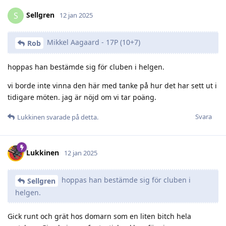
Sellgren
S
12 jan 2025
Mikkel Aagaard - 17P (10+7)
Rob
hoppas han bestämde sig för cluben i helgen.
vi borde inte vinna den här med tanke på hur det har sett ut i
tidigare möten. jag är nöjd om vi tar poäng.
Svara
Lukkinen
svarade på detta.
Lukkinen
12 jan 2025
hoppas han bestämde sig för cluben i
Sellgren
helgen.
Gick runt och grät hos domarn som en liten bitch hela