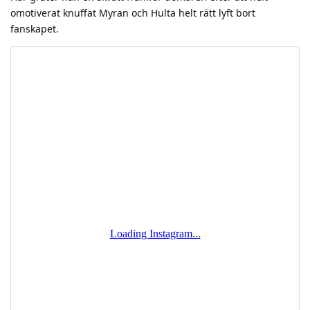
omotiverat knuffat Myran och Hulta helt rätt lyft bort
fanskapet.