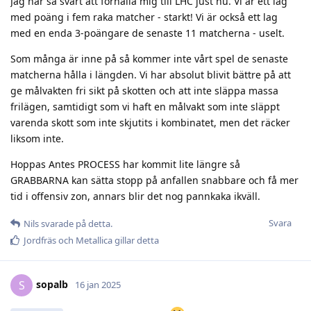
Jag har så svårt att förhålla mig till LHC just nu. Vi är ett lag
med poäng i fem raka matcher - starkt! Vi är också ett lag
med en enda 3-poängare de senaste 11 matcherna - uselt.
Som många är inne på så kommer inte vårt spel de senaste
matcherna hålla i längden. Vi har absolut blivit bättre på att
ge målvakten fri sikt på skotten och att inte släppa massa
frilägen, samtidigt som vi haft en målvakt som inte släppt
varenda skott som inte skjutits i kombinatet, men det räcker
liksom inte.
Hoppas Antes PROCESS har kommit lite längre så
GRABBARNA kan sätta stopp på anfallen snabbare och få mer
tid i offensiv zon, annars blir det nog pannkaka ikväll.
Svara
Nils
svarade på detta.
Jordfräs
och
Metallica
gillar detta
sopalb
S
16 jan 2025