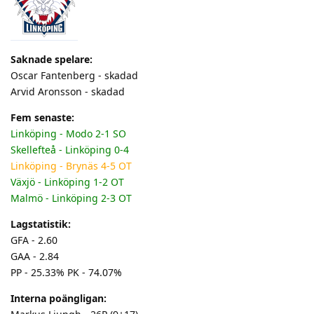
Saknade spelare:
Oscar Fantenberg - skadad
Arvid Aronsson - skadad
Fem senaste:
Linköping - Modo 2-1 SO
Skellefteå - Linköping 0-4
Linköping - Brynäs 4-5 OT
Växjö - Linköping 1-2 OT
Malmö - Linköping 2-3 OT
Lagstatistik:
GFA - 2.60
GAA - 2.84
PP - 25.33% PK - 74.07%
Interna poängligan: