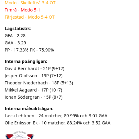
Modo - Skellefteå 3-4 OT
Timrå - Modo 5-1
Färjestad - Modo 5-4 OT
Lagstatistik:
GFA - 2.28
GAA - 3.29
PP - 17.33% PK - 75.90%
Interna poängligan:
David Bernhardt - 21P (9+12)
Jesper Olofsson - 19P (7+12)
Theodor Niederbach - 18P (5+13)
Mikkel Aagaard - 17P (10+7)
Johan Södergran - 15P (8+7)
Interna målvaktsligan:
Lassi Lehtinen - 24 matcher, 89.99% och 3.01 GAA
Olle Eriksson Ek - 10 matcher, 88.24% och 3.52 GAA