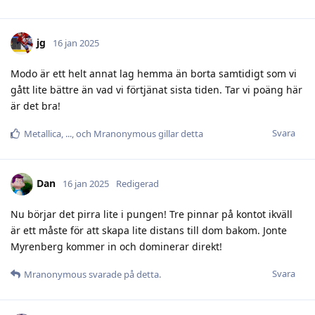
jg
16 jan 2025
Modo är ett helt annat lag hemma än borta samtidigt som vi
gått lite bättre än vad vi förtjänat sista tiden. Tar vi poäng här
är det bra!
Svara
Metallica
,
.​.​.​
, och
Mranonymous
gillar detta
Dan
16 jan 2025
Redigerad
Nu börjar det pirra lite i pungen! Tre pinnar på kontot ikväll
är ett måste för att skapa lite distans till dom bakom. Jonte
Myrenberg kommer in och dominerar direkt!
Svara
Mranonymous
svarade på detta.