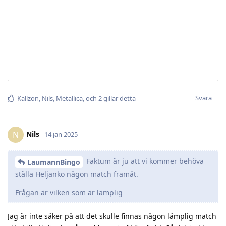
Svara
Kallzon
,
Nils
,
Metallica
, och
2
gillar detta
Nils
N
14 jan 2025
Faktum är ju att vi kommer behöva
LaumannBingo
ställa Heljanko någon match framåt.
Frågan är vilken som är lämplig
Jag är inte säker på att det skulle finnas någon lämplig match