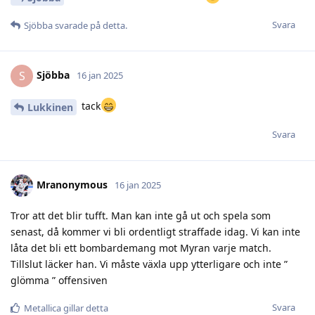
Svara
Sjöbba
svarade på detta.
Sjöbba
S
16 jan 2025
tack
Lukkinen
Svara
Mranonymous
16 jan 2025
Tror att det blir tufft. Man kan inte gå ut och spela som
senast, då kommer vi bli ordentligt straffade idag. Vi kan inte
låta det bli ett bombardemang mot Myran varje match.
Tillslut läcker han. Vi måste växla upp ytterligare och inte ”
glömma ” offensiven
Svara
Metallica
gillar detta