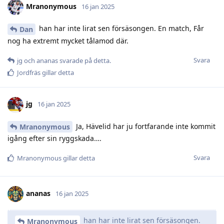
Mranonymous
16 jan 2025
han har inte lirat sen försäsongen. En match, Får
Dan
nog ha extremt mycket tålamod där.
Svara
jg
och
ananas
svarade på detta.
Jordfräs
gillar detta
jg
16 jan 2025
Ja, Hävelid har ju fortfarande inte kommit
Mranonymous
igång efter sin ryggskada….
Svara
Mranonymous
gillar detta
ananas
16 jan 2025
han har inte lirat sen försäsongen.
Mranonymous