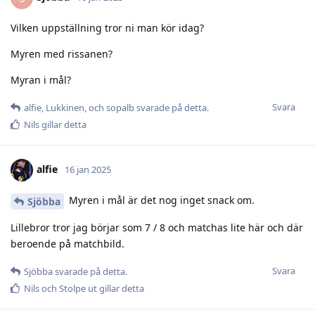
Vilken uppställning tror ni man kör idag?
Myren med rissanen?
Myran i mål?
Svara
alfie
,
Lukkinen
, och
sopalb
svarade på detta.
Nils
gillar detta
alfie
16 jan 2025
Myren i mål är det nog inget snack om.
Sjöbba
Lillebror tror jag börjar som 7 / 8 och matchas lite här och där
beroende på matchbild.
Svara
Sjöbba
svarade på detta.
Nils
och
Stolpe ut
gillar detta