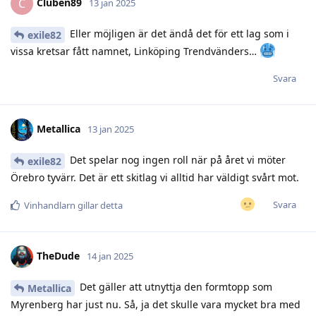
Cluben89
C
13 jan 2025
Eller möjligen är det ändå det för ett lag som i
exile82
vissa kretsar fått namnet, Linköping Trendvänders…
Svara
Metallica
13 jan 2025
Det spelar nog ingen roll när på året vi möter
exile82
Örebro tyvärr. Det är ett skitlag vi alltid har väldigt svårt mot.
Svara
Vinhandlarn
gillar detta
TheDude
14 jan 2025
Det gäller att utnyttja den formtopp som
Metallica
Myrenberg har just nu. Så, ja det skulle vara mycket bra med