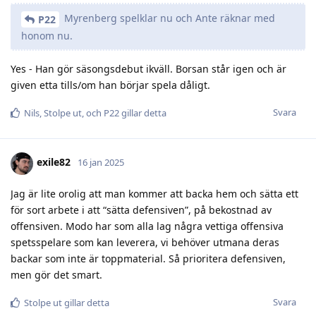
Myrenberg spelklar nu och Ante räknar med
P22
honom nu.
Yes - Han gör säsongsdebut ikväll. Borsan står igen och är
given etta tills/om han börjar spela dåligt.
Svara
Nils
,
Stolpe ut
, och
P22
gillar detta
exile82
16 jan 2025
Jag är lite orolig att man kommer att backa hem och sätta ett
för sort arbete i att “sätta defensiven”, på bekostnad av
offensiven. Modo har som alla lag några vettiga offensiva
spetsspelare som kan leverera, vi behöver utmana deras
backar som inte är toppmaterial. Så prioritera defensiven,
men gör det smart.
Svara
Stolpe ut
gillar detta