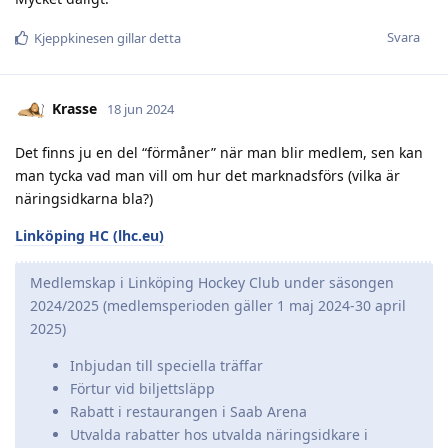
Svara
Kjeppkinesen
gillar detta
Krasse
18 jun 2024
Det finns ju en del “förmåner” när man blir medlem, sen kan
man tycka vad man vill om hur det marknadsförs (vilka är
näringsidkarna bla?)
Linköping HC (lhc.eu)
Medlemskap i Linköping Hockey Club under säsongen
2024/2025 (medlemsperioden gäller 1 maj 2024-30 april
2025)
Inbjudan till speciella träffar
Förtur vid biljettsläpp
Rabatt i restaurangen i Saab Arena
Utvalda rabatter hos utvalda näringsidkare i