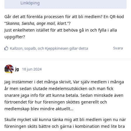
Linköping
Går det att förenkla processen för att bli medlem? En QR-kod
“
Skanna, Swisha, ange mail, klart.
”?
Just enkelheten istället för att behöva gå in och fylla i alla
uppgifter?
Svara
Kallzon
,
sopalb
, och
Kjeppkinesen
gillar detta
jg
18 jun 2024
Jag instämmer i det många skrivit, Var själv medlem i många
år men sedan slutade medelemsutskicken och man fick
snarare jaga info för att kunna betala. Sedan minskade även
förtroendet för hur föreningen sköttes generellt och
medlemskap blev mindre aktuellt…
Skulle mycket väl kunna tänka mig att bli medlem igen nu när
föreningen sköts bättre och gärna i kombination med lite bra