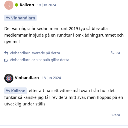
Kallzon
K
18 jun 2024
Vinhandlarn
Det var några år sedan men runt 2019 typ så blev alla
medlemmar inbjuda på en rundtur i omklädningsrummet och
gymmet
Svara
Vinhandlarn
svarade på detta.
Vinhandlarn
och
sopalb
gillar detta
Vinhandlarn
18 jun 2024
efter att ha sett vittnesmål ovan från hur det
Kallzon
funkar så kanske jag får revidera mitt svar, men hoppas på en
utvecklig under stålis!
Svara