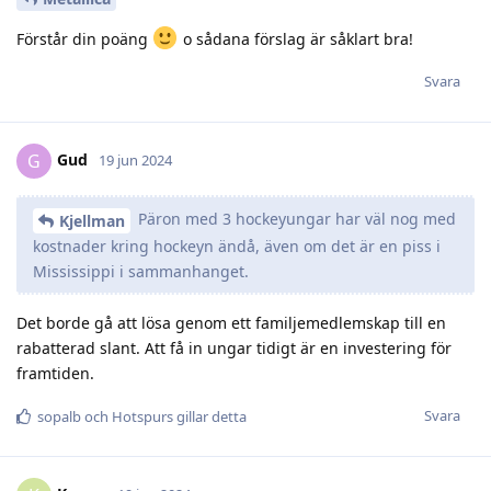
Förstår din poäng
o sådana förslag är såklart bra!
Svara
Gud
G
19 jun 2024
Päron med 3 hockeyungar har väl nog med
Kjellman
kostnader kring hockeyn ändå, även om det är en piss i
Mississippi i sammanhanget.
Det borde gå att lösa genom ett familjemedlemskap till en
rabatterad slant. Att få in ungar tidigt är en investering för
framtiden.
Svara
sopalb
och
Hotspurs
gillar detta