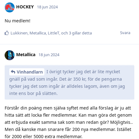
HOCKEY
18 jun 2024
Nu medlem!
Svara
Lukkinen
,
Metallica
,
LittleT
, och
3
gillar detta
Metallica
18 jun 2024
I övrigt tycker jag det är lite mycket
Vinhandlarn
gnäll på vad som ingår. Det är 350 kr, för de pengarna
tycker jag det som ingår är alldeles lagom, även om jag
inte ens bor på slätten.
Förstår din poäng men själva syftet med alla förslag är ju att
hitta sätt att locka fler medlemmar. Kan man göra det genom
att erbjuda exakt samma sak som man redan gör? Möjligtvis..
Men då kanske man snarare får 200 nya medlemmar. Istället
för 2000 eller 5000 extra medlemmar.