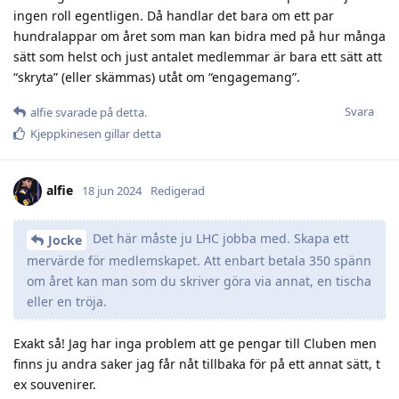
ingen roll egentligen. Då handlar det bara om ett par
hundralappar om året som man kan bidra med på hur många
sätt som helst och just antalet medlemmar är bara ett sätt att
“skryta” (eller skämmas) utåt om “engagemang”.
Svara
alfie
svarade på detta.
Kjeppkinesen
gillar detta
alfie
18 jun 2024
Redigerad
Det här måste ju LHC jobba med. Skapa ett
Jocke
mervärde för medlemskapet. Att enbart betala 350 spänn
om året kan man som du skriver göra via annat, en tischa
eller en tröja.
Exakt så! Jag har inga problem att ge pengar till Cluben men
finns ju andra saker jag får nåt tillbaka för på ett annat sätt, t
ex souvenirer.