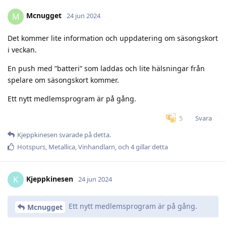
Mcnugget
M
24 jun 2024
Det kommer lite information och uppdatering om säsongskort
i veckan.
En push med ”batteri” som laddas och lite hälsningar från
spelare om säsongskort kommer.
Ett nytt medlemsprogram är på gång.
Svara
5
Kjeppkinesen
svarade på detta.
Hotspurs
,
Metallica
,
Vinhandlarn
, och
4
gillar detta
Kjeppkinesen
K
24 jun 2024
Ett nytt medlemsprogram är på gång.
Mcnugget