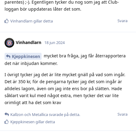
parentes) ;-). Egentligen tycker du nog som jag att Club-
loggan bör uppdateras låter det som.
Svara
Vinhandlarn
gillar detta
Vinhandlarn
18 jun 2024
mycket bra fråga, jag får återrapportera
Kjeppkinesen
det när inbjudan kommer.
I övrigt tycker jag det är lite mycket gnäll på vad som ingår.
Det är 350 kr, för de pengarna tycker jag det som ingår är
alldeles lagom, även om jag inte ens bor på slätten. Hade
såklart varit kul med något extra, men tycker det var lite
orimligt att ha det som krav
Svara
Kallzon
och
Metallica
svarade på detta.
Kjeppkinesen
gillar detta