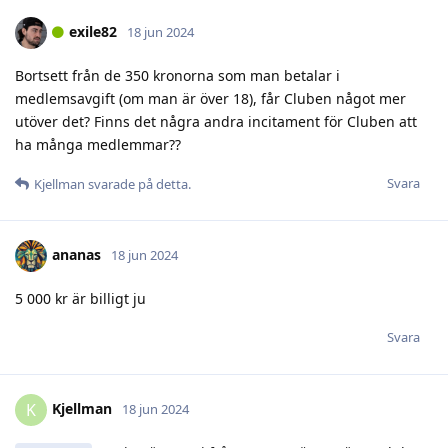
exile82
18 jun 2024
Bortsett från de 350 kronorna som man betalar i
medlemsavgift (om man är över 18), får Cluben något mer
utöver det? Finns det några andra incitament för Cluben att
ha många medlemmar??
Svara
Kjellman
svarade på detta.
ananas
18 jun 2024
5 000 kr är billigt ju
Svara
Kjellman
K
18 jun 2024