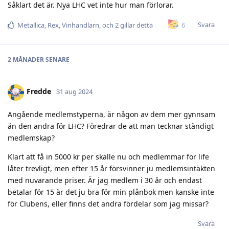
Såklart det är. Nya LHC vet inte hur man förlorar.
Svara
6
Metallica
,
Rex
,
Vinhandlarn
, och
2
gillar detta
2 MÅNADER
SENARE
Fredde
31 aug 2024
Angående medlemstyperna, är någon av dem mer gynnsam
än den andra för LHC? Föredrar de att man tecknar ständigt
medlemskap?
Klart att få in 5000 kr per skalle nu och medlemmar for life
låter trevligt, men efter 15 år försvinner ju medlemsintäkten
med nuvarande priser. Är jag medlem i 30 år och endast
betalar för 15 är det ju bra för min plånbok men kanske inte
för Clubens, eller finns det andra fördelar som jag missar?
Svara