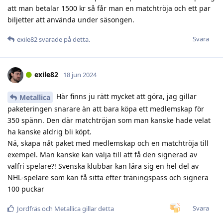
att man betalar 1500 kr så får man en matchtröja och ett par
biljetter att använda under säsongen.
Svara
exile82
svarade på detta.
exile82
18 jun 2024
Här finns ju rätt mycket att göra, jag gillar
Metallica
paketeringen snarare än att bara köpa ett medlemskap för
350 spänn. Den där matchtröjan som man kanske hade velat
ha kanske aldrig bli köpt.
Nä, skapa nåt paket med medlemskap och en matchtröja till
exempel. Man kanske kan välja till att få den signerad av
valfri spelare?! Svenska klubbar kan lära sig en hel del av
NHL-spelare som kan få sitta efter träningspass och signera
100 puckar
Svara
Jordfräs
och
Metallica
gillar detta