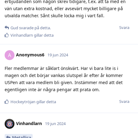
erbjudanden som någon skrev tidigare, t.ex. att ta med en
vän utan extra kostnad, eller avsevärt mycket billigare på
utvalda matcher. Sånt skulle locka mig i vart fall.
Svara
Gud
svarade på detta.
Vinhandlarn
gillar detta
Anonymous6
A
19 jun 2024
Fler medlemmar är såklart önskvärt. Har vi bara lite is i
magen och det börjar vankas slutspel år efter år kommer
USPen att vara medlem bli given. Instämmer med att det
egentligen inte är några pengar att prata om.
Svara
Hockeytröjan
gillar detta
Vinhandlarn
19 jun 2024
Metallica