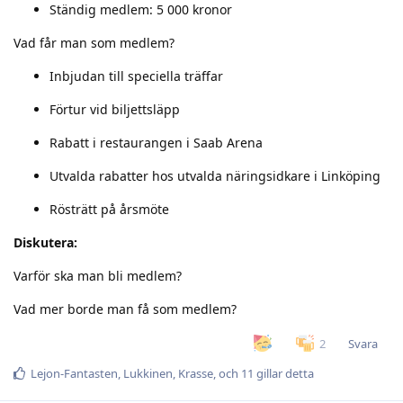
Ständig medlem: 5 000 kronor
Vad får man som medlem?
Inbjudan till speciella träffar
Förtur vid biljettsläpp
Rabatt i restaurangen i Saab Arena
Utvalda rabatter hos utvalda näringsidkare i Linköping
Rösträtt på årsmöte
Diskutera:
Varför ska man bli medlem?
Vad mer borde man få som medlem?
Svara
2
Lejon-Fantasten
,
Lukkinen
,
Krasse
, och
11
gillar detta