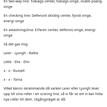
En two-way line: Tvåvägs-center, tvåvägs-vinge, snabb poäng-
vinge
En checking line: Defensivt skicklig center, fysisk vinge,
energi-vinge
En avlastningslina: Erfaren center, defensiv vinge, energi-
vinge
Så det gav mig:
Leier - Ljungh - Rattie
Little - Elie - Ehn
x - x - Russell
x - x - Törna
Vilket känns skrämmande då varken Leier eller Ljungh lever
upp till sina roller i en scoring line, så vi får se om vi kan hitta
nya roller till dem. Utgångsläget är då: