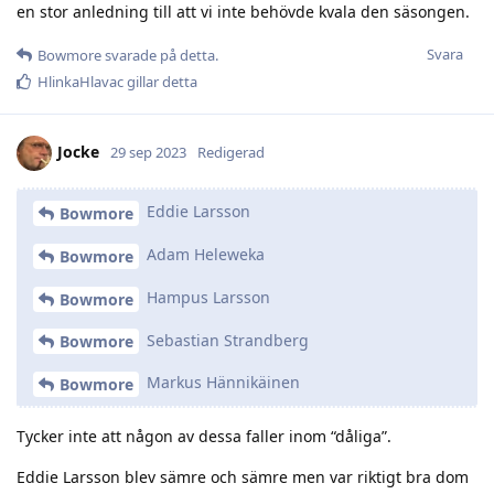
en stor anledning till att vi inte behövde kvala den säsongen.
Svara
Bowmore
svarade på detta.
HlinkaHlavac
gillar detta
Jocke
29 sep 2023
Redigerad
Eddie Larsson
Bowmore
Adam Heleweka
Bowmore
Hampus Larsson
Bowmore
Sebastian Strandberg
Bowmore
Markus Hännikäinen
Bowmore
Tycker inte att någon av dessa faller inom “dåliga”.
Eddie Larsson blev sämre och sämre men var riktigt bra dom