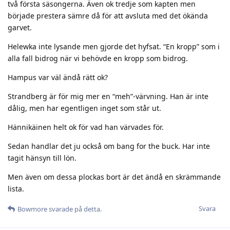
två första säsongerna. Även ok tredje som kapten men
började prestera sämre då för att avsluta med det ökända
garvet.
Helewka inte lysande men gjorde det hyfsat. “En kropp” som i
alla fall bidrog när vi behövde en kropp som bidrog.
Hampus var väl ändå rätt ok?
Strandberg är för mig mer en “meh”-värvning. Han är inte
dålig, men har egentligen inget som står ut.
Hännikäinen helt ok för vad han värvades för.
Sedan handlar det ju också om bang for the buck. Har inte
tagit hänsyn till lön.
Men även om dessa plockas bort är det ändå en skrämmande
lista.
Svara
Bowmore
svarade på detta.