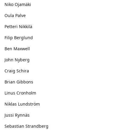
Niko Ojamäki
Oula Palve
Petteri Nikkilä
Filip Berglund
Ben Maxwell
John Nyberg
Craig Schira
Brian Gibbons
Linus Cronholm
Niklas Lundström
Jussi Rynnäs
Sebastian Strandberg