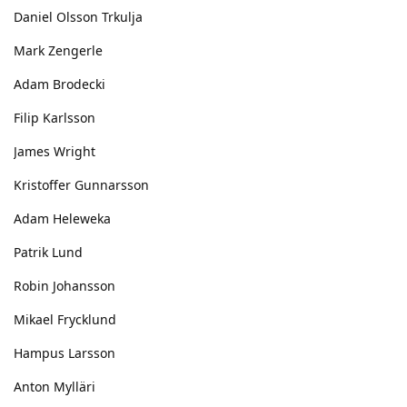
Daniel Olsson Trkulja
Mark Zengerle
Adam Brodecki
Filip Karlsson
James Wright
Kristoffer Gunnarsson
Adam Heleweka
Patrik Lund
Robin Johansson
Mikael Frycklund
Hampus Larsson
Anton Mylläri