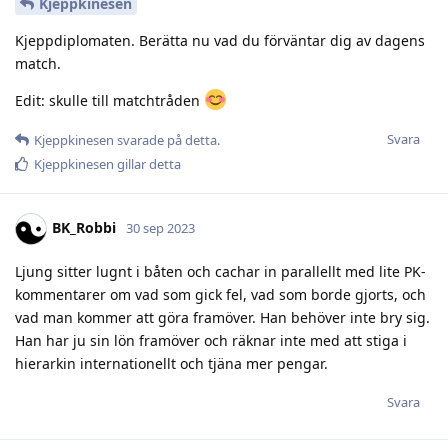
Kjeppkinesen
Kjeppdiplomaten. Berätta nu vad du förväntar dig av dagens
match.
Edit: skulle till matchtråden
Svara
Kjeppkinesen
svarade på detta.
Kjeppkinesen
gillar detta
BK_Robbi
30 sep 2023
Ljung sitter lugnt i båten och cachar in parallellt med lite PK-
kommentarer om vad som gick fel, vad som borde gjorts, och
vad man kommer att göra framöver. Han behöver inte bry sig.
Han har ju sin lön framöver och räknar inte med att stiga i
hierarkin internationellt och tjäna mer pengar.
Svara