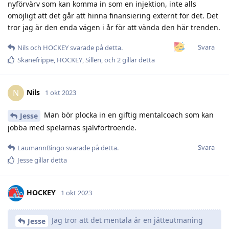
nyförvärv som kan komma in som en injektion, inte alls
omöjligt att det går att hinna finansiering externt för det. Det
tror jag är den enda vägen i år för att vända den här trenden.
Svara
Nils
och
HOCKEY
svarade på detta.
Skanefrippe
,
HOCKEY
,
Sillen
, och
2
gillar detta
Nils
N
1 okt 2023
Man bör plocka in en giftig mentalcoach som kan
Jesse
jobba med spelarnas självförtroende.
Svara
LaumannBingo
svarade på detta.
Jesse
gillar detta
HOCKEY
1 okt 2023
Jag tror att det mentala är en jätteutmaning
Jesse