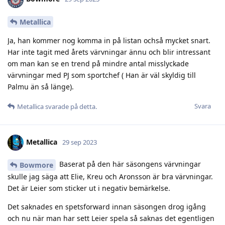
Metallica
Ja, han kommer nog komma in på listan ochså mycket snart.
Har inte tagit med årets värvningar ännu och blir intressant
om man kan se en trend på mindre antal misslyckade
värvningar med PJ som sportchef ( Han är väl skyldig till
Palmu än så länge).
Svara
Metallica
svarade på detta.
Metallica
29 sep 2023
Baserat på den här säsongens värvningar
Bowmore
skulle jag säga att Elie, Kreu och Aronsson är bra värvningar.
Det är Leier som sticker ut i negativ bemärkelse.
Det saknades en spetsforward innan säsongen drog igång
och nu när man har sett Leier spela så saknas det egentligen