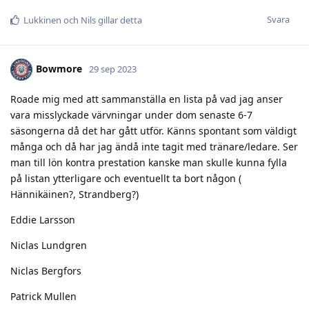
Svara
Lukkinen
och
Nils
gillar detta
Bowmore
29 sep 2023
Roade mig med att sammanställa en lista på vad jag anser
vara misslyckade värvningar under dom senaste 6-7
säsongerna då det har gått utför. Känns spontant som väldigt
många och då har jag ändå inte tagit med tränare/ledare. Ser
man till lön kontra prestation kanske man skulle kunna fylla
på listan ytterligare och eventuellt ta bort någon (
Hännikäinen?, Strandberg?)
Eddie Larsson
Niclas Lundgren
Niclas Bergfors
Patrick Mullen