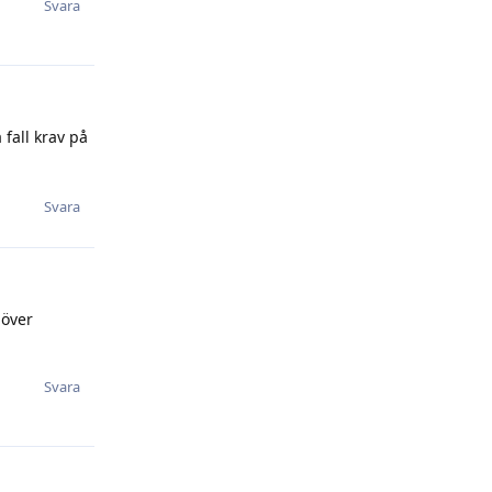
Svara
fall krav på
Svara
 över
Svara