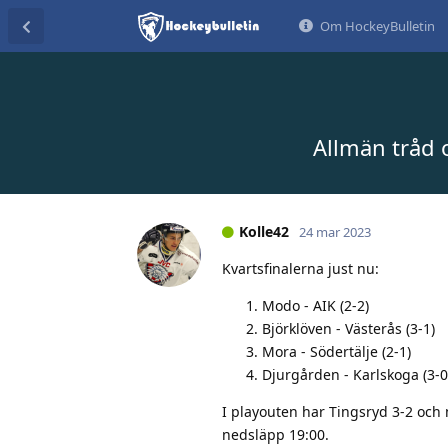
Om HockeyBulletin
Allmän tråd 
Kolle42
24 mar 2023
Kvartsfinalerna just nu:
Modo - AIK (2-2)
Björklöven - Västerås (3-1)
Mora - Södertälje (2-1)
Djurgården - Karlskoga (3-0
I playouten har Tingsryd 3-2 och
nedsläpp 19:00.