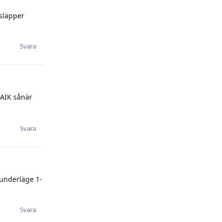
 släpper
Svara
 AIK sånär
Svara
 underläge 1-
Svara