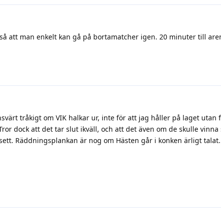
så att man enkelt kan gå på bortamatcher igen. 20 minuter till ar
ärt tråkigt om VIK halkar ur, inte för att jag håller på laget utan f
or dock att det tar slut ikväll, och att det även om de skulle vinna 
avsett. Räddningsplankan är nog om Hästen går i konken ärligt talat