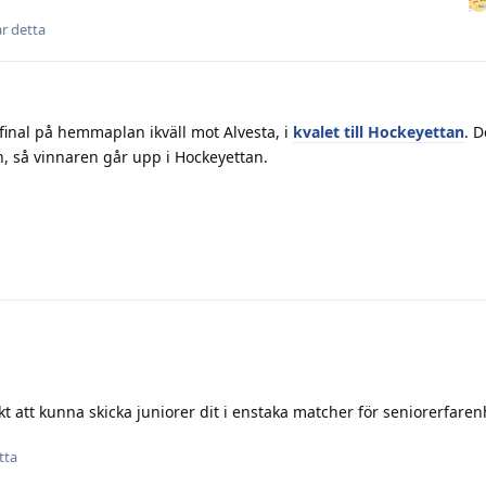
ar detta
final på hemmaplan ikväll mot Alvesta, i
kvalet till Hockeyettan
. D
 så vinnaren går upp i Hockeyettan.
kt att kunna skicka juniorer dit i enstaka matcher för seniorerfaren
tta