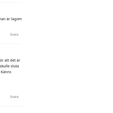
enan är lagom
Svara
ör att det är
skulle sluta
. Känns
Svara