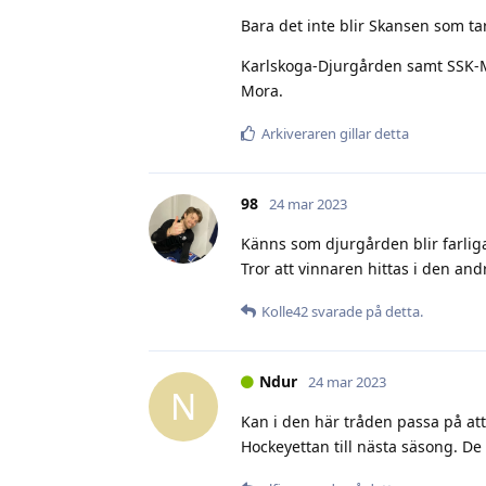
Bara det inte blir Skansen som tar
Karlskoga-Djurgården samt SSK-Mo
Mora.
Arkiveraren
gillar detta
98
24 mar 2023
Känns som djurgården blir farliga
Tror att vinnaren hittas i den an
Kolle42
svarade på detta.
Ndur
24 mar 2023
N
Kan i den här tråden passa på att
Hockeyettan till nästa säsong. De