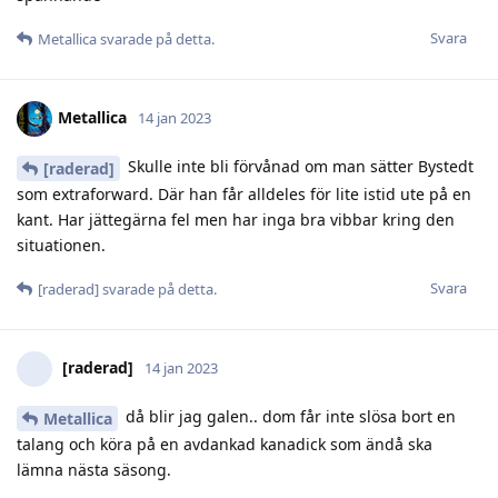
Svara
Metallica
svarade på detta.
Metallica
14 jan 2023
Skulle inte bli förvånad om man sätter Bystedt
[raderad]
som extraforward. Där han får alldeles för lite istid ute på en
kant. Har jättegärna fel men har inga bra vibbar kring den
situationen.
Svara
[raderad]
svarade på detta.
[raderad]
14 jan 2023
då blir jag galen.. dom får inte slösa bort en
Metallica
talang och köra på en avdankad kanadick som ändå ska
lämna nästa säsong.