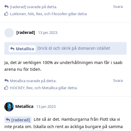
Svara
[raderad]
svarade på detta.
Lukkinen
,
Nils
,
Rex
, och
Filosofen
gillar detta
[raderad]
13 jan 2023
Drick öl och skrik på domaren istället
Metallica
Ja, det är verkligen 100% av underhållningen man får i saab
arena nu för tiden.
Svara
Metallica
svarade på detta.
HOCKEY
,
Rex
, och
Metallica
gillar detta
Metallica
13 jan 2023
Lite så är det. Hamburgarna från Flott ska vi
[raderad]
inte prata om. Iskalla och rent av äckliga burgare på samma