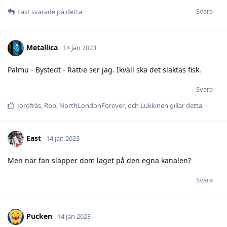
Svara
East
svarade på detta.
Metallica
14 jan 2023
Palmu - Bystedt - Rattie ser jag. Ikväll ska det slaktas fisk.
Svara
Jordfräs
,
Rob
,
NorthLondonForever
, och
Lukkinen
gillar detta
East
14 jan 2023
Men när fan släpper dom laget på den egna kanalen?
Svara
Pucken
14 jan 2023