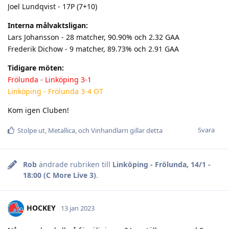
Joel Lundqvist - 17P (7+10)
Interna målvaktsligan:
Lars Johansson - 28 matcher, 90.90% och 2.32 GAA
Frederik Dichow - 9 matcher, 89.73% och 2.91 GAA
Tidigare möten:
Frölunda - Linköping 3-1
Linköping - Frölunda 3-4 OT
Kom igen Cluben!
Svara
Stolpe ut
,
Metallica
, och
Vinhandlarn
gillar detta
Rob
ändrade rubriken till
Linköping - Frölunda, 14/1 -
18:00 (C More Live 3)
.
HOCKEY
13 jan 2023