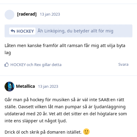
[raderad]
13 jan 2023
Åh Linköping, du betyder allt för mig
HOCKEY
Låten men kanske framför allt ramsan får mig att vilja byta
lag
Svara
HOCKEY
och
Rex
gillar detta
Metallica
13 jan 2023
Går man på hockey för musiken så är väl inte SAAB:en rätt
ställe. Oavsett vilken låt man pumpar så är ljudanläggning
utdaterad med 20 år. Vet att det sitter en del högtalare som
inte ens släpper ut något ljud.
Drick öl och skrik på domaren istället.