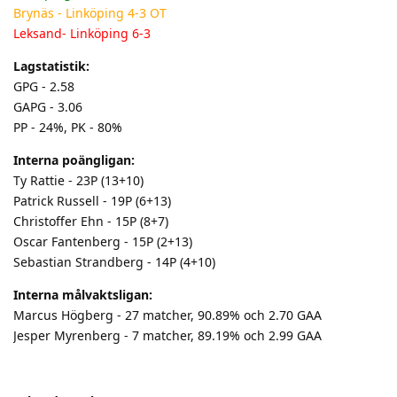
Brynäs - Linköping 4-3 OT
Leksand- Linköping 6-3
Lagstatistik:
GPG - 2.58
GAPG - 3.06
PP - 24%, PK - 80%
Interna poängligan:
Ty Rattie - 23P (13+10)
Patrick Russell - 19P (6+13)
Christoffer Ehn - 15P (8+7)
Oscar Fantenberg - 15P (2+13)
Sebastian Strandberg - 14P (4+10)
Interna målvaktsligan:
Marcus Högberg - 27 matcher, 90.89% och 2.70 GAA
Jesper Myrenberg - 7 matcher, 89.19% och 2.99 GAA