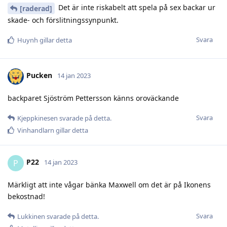
Det är inte riskabelt att spela på sex backar ur
[raderad]
skade- och förslitningssynpunkt.
Svara
Huynh
gillar detta
Pucken
14 jan 2023
backparet Sjöström Pettersson känns oroväckande
Svara
Kjeppkinesen
svarade på detta.
Vinhandlarn
gillar detta
P22
P
14 jan 2023
Märkligt att inte vågar bänka Maxwell om det är på Ikonens
bekostnad!
Svara
Lukkinen
svarade på detta.