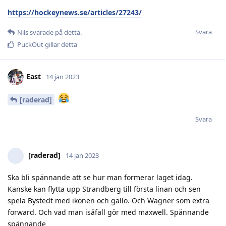
https://hockeynews.se/articles/27243/
Svara
Nils
svarade på detta.
PuckOut
gillar detta
East
14 jan 2023
[raderad]
Svara
[raderad]
14 jan 2023
Ska bli spännande att se hur man formerar laget idag.
Kanske kan flytta upp Strandberg till första linan och sen
spela Bystedt med ikonen och gallo. Och Wagner som extra
forward. Och vad man isåfall gör med maxwell. Spännande
spännande