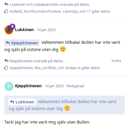
Lukkinen
och
Lokalpatrioten
svarade på detta.
Kolle42
,
NorthLondonForever
,
Levinsky
, och
17
gillar detta
Lukkinen
14 jan 2023
Välkommen tillbaka! Bullen har inte varit
Kjeppkinesen
sig själv på sistone utan dig
Svara
Kjeppkinesen
svarade på detta.
Kjeppkinesen
,
Rex
,
Jordfräs
, och
Stolpe ut
gillar detta
Kjeppkinesen
K
14 jan 2023
Redigerad
Välkommen tillbaka! Bullen har inte varit
Lukkinen
sig själv på sistone utan dig
Tack! Jag har inte varit mig själv utan Bullen.