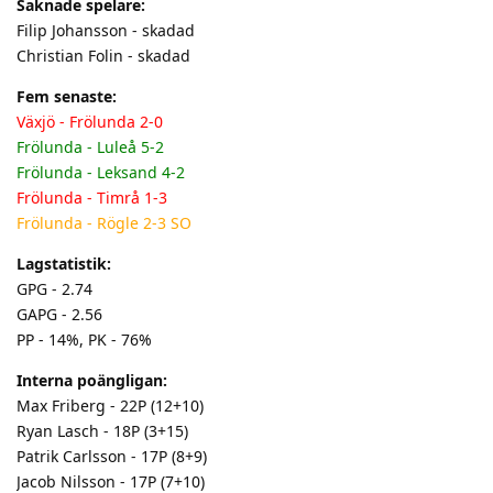
Saknade spelare:
Filip Johansson - skadad
Christian Folin - skadad
Fem senaste:
Växjö - Frölunda 2-0
Frölunda - Luleå 5-2
Frölunda - Leksand 4-2
Frölunda - Timrå 1-3
Frölunda - Rögle 2-3 SO
Lagstatistik:
GPG - 2.74
GAPG - 2.56
PP - 14%, PK - 76%
Interna poängligan:
Max Friberg - 22P (12+10)
Ryan Lasch - 18P (3+15)
Patrik Carlsson - 17P (8+9)
Jacob Nilsson - 17P (7+10)