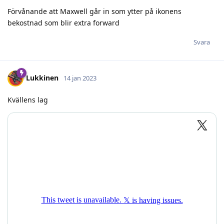
Förvånande att Maxwell går in som ytter på ikonens
bekostnad som blir extra forward
Svara
Lukkinen
14 jan 2023
Kvällens lag