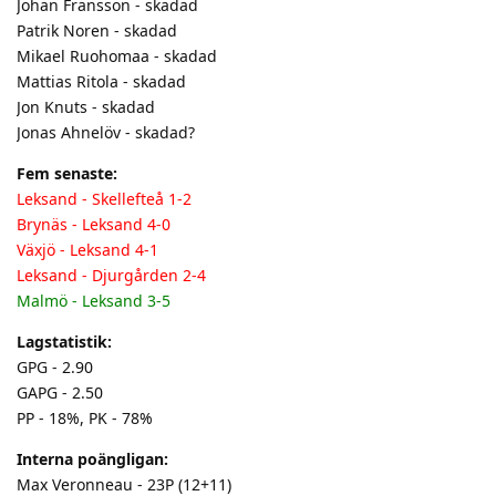
Johan Fransson - skadad
Patrik Noren - skadad
Mikael Ruohomaa - skadad
Mattias Ritola - skadad
Jon Knuts - skadad
Jonas Ahnelöv - skadad?
Fem senaste:
Leksand - Skellefteå 1-2
Brynäs - Leksand 4-0
Växjö - Leksand 4-1
Leksand - Djurgården 2-4
Malmö - Leksand 3-5
Lagstatistik:
GPG - 2.90
GAPG - 2.50
PP - 18%, PK - 78%
Interna poängligan:
Max Veronneau - 23P (12+11)