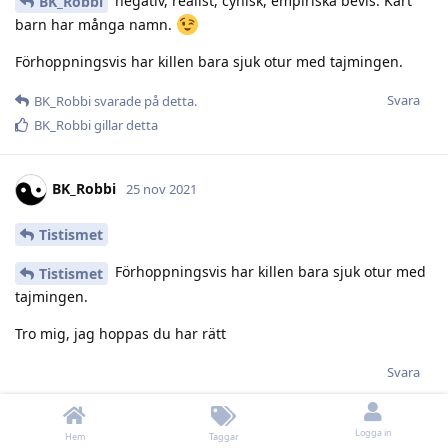
negativ, realist, cynisk, empiriska bevis. Kärt
BK_Robbi
barn har många namn.
Förhoppningsvis har killen bara sjuk otur med tajmingen.
Svara
BK_Robbi
svarade på detta.
BK_Robbi
gillar detta
BK_Robbi
25 nov 2021
Tistismet
Förhoppningsvis har killen bara sjuk otur med
Tistismet
tajmingen.
Tro mig, jag hoppas du har rätt
Svara
Logga in
Hem
Taggar
Bowmore
25 nov 2021