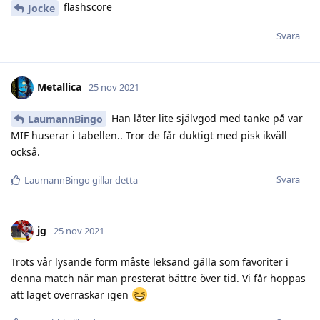
flashscore
Jocke
Svara
Metallica
25 nov 2021
Han låter lite självgod med tanke på var
LaumannBingo
MIF huserar i tabellen.. Tror de får duktigt med pisk ikväll
också.
Svara
LaumannBingo
gillar detta
jg
25 nov 2021
Trots vår lysande form måste leksand gälla som favoriter i
denna match när man presterat bättre över tid. Vi får hoppas
att laget överraskar igen