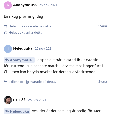
Anonymous6
A
25 nov 2021
En riktig prövning idag!
Svara
Heleuuuka
svarade på detta.
Heleuuuka
gillar detta
Heleuuuka
H
25 nov 2021
jo speciellt när leksand fick bryta sin
Anonymous6
förlusttrend i sin senaste match. Förvisso mot klagenfurt i
CHL men kan betyda mycket för deras självförtroende
Svara
exile82
och
jg
svarade på detta.
exile82
25 nov 2021
yes, det är det som jag är orolig för. Men
Heleuuuka