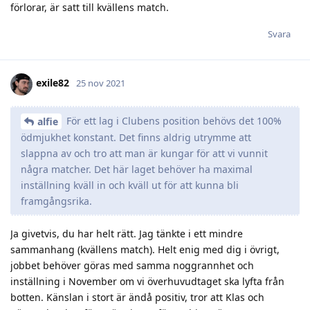
förlorar, är satt till kvällens match.
Svara
exile82
25 nov 2021
För ett lag i Clubens position behövs det 100%
alfie
ödmjukhet konstant. Det finns aldrig utrymme att
slappna av och tro att man är kungar för att vi vunnit
några matcher. Det här laget behöver ha maximal
inställning kväll in och kväll ut för att kunna bli
framgångsrika.
Ja givetvis, du har helt rätt. Jag tänkte i ett mindre
sammanhang (kvällens match). Helt enig med dig i övrigt,
jobbet behöver göras med samma noggrannhet och
inställning i November om vi överhuvudtaget ska lyfta från
botten. Känslan i stort är ändå positiv, tror att Klas och