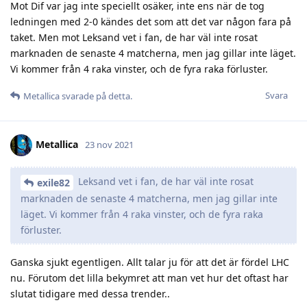
Mot Dif var jag inte speciellt osäker, inte ens när de tog
ledningen med 2-0 kändes det som att det var någon fara på
taket. Men mot Leksand vet i fan, de har väl inte rosat
marknaden de senaste 4 matcherna, men jag gillar inte läget.
Vi kommer från 4 raka vinster, och de fyra raka förluster.
Svara
Metallica
svarade på detta.
Metallica
23 nov 2021
Leksand vet i fan, de har väl inte rosat
exile82
marknaden de senaste 4 matcherna, men jag gillar inte
läget. Vi kommer från 4 raka vinster, och de fyra raka
förluster.
Ganska sjukt egentligen. Allt talar ju för att det är fördel LHC
nu. Förutom det lilla bekymret att man vet hur det oftast har
slutat tidigare med dessa trender..