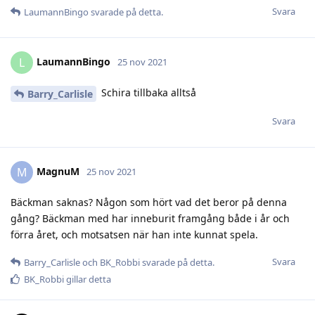
Svara
LaumannBingo
svarade på detta.
LaumannBingo
L
25 nov 2021
Schira tillbaka alltså
Barry_Carlisle
Svara
MagnuM
M
25 nov 2021
Bäckman saknas? Någon som hört vad det beror på denna
gång? Bäckman med har inneburit framgång både i år och
förra året, och motsatsen när han inte kunnat spela.
Svara
Barry_Carlisle
och
BK_Robbi
svarade på detta.
BK_Robbi
gillar detta