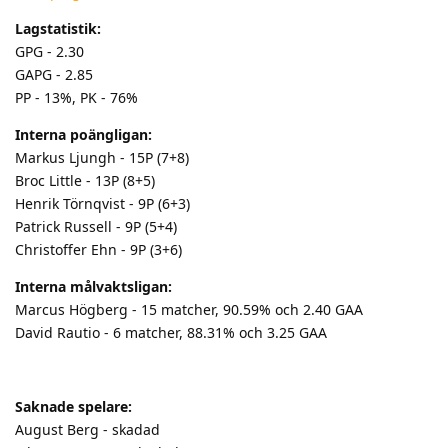
Lagstatistik:
GPG - 2.30
GAPG - 2.85
PP - 13%, PK - 76%
Interna poängligan:
Markus Ljungh - 15P (7+8)
Broc Little - 13P (8+5)
Henrik Törnqvist - 9P (6+3)
Patrick Russell - 9P (5+4)
Christoffer Ehn - 9P (3+6)
Interna målvaktsligan:
Marcus Högberg - 15 matcher, 90.59% och 2.40 GAA
David Rautio - 6 matcher, 88.31% och 3.25 GAA
Saknade spelare:
August Berg - skadad