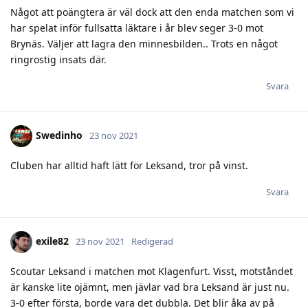
Något att poängtera är väl dock att den enda matchen som vi
har spelat inför fullsatta läktare i år blev seger 3-0 mot
Brynäs. Väljer att lagra den minnesbilden.. Trots en något
ringrostig insats där.
Svara
Swedinho
23 nov 2021
Cluben har alltid haft lätt för Leksand, tror på vinst.
Svara
exile82
23 nov 2021
Redigerad
Scoutar Leksand i matchen mot Klagenfurt. Visst, motståndet
är kanske lite ojämnt, men jävlar vad bra Leksand är just nu.
3-0 efter första, borde vara det dubbla. Det blir åka av på