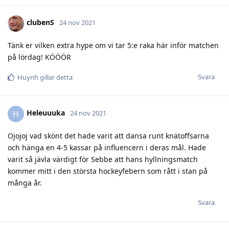
clubenS
24 nov 2021
Tänk er vilken extra hype om vi tar 5:e raka här inför matchen
på lördag! KÖÖÖR
Svara
Huynh
gillar detta
Heleuuuka
H
24 nov 2021
Ojojoj vad skönt det hade varit att dansa runt knätoffsarna
och hänga en 4-5 kassar på influencern i deras mål. Hade
varit så jävla värdigt för Sebbe att hans hyllningsmatch
kommer mitt i den största hockeyfebern som rått i stan på
många år.
Svara