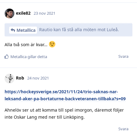
exile82
23 nov 2021
Rautio kan få stå alla möten mot Luleå.
Metallica
Alla två som är kvar…
Svara
Metallica
gillar detta
Rob
24 nov 2021
https://hockeysverige.se/2021/11/24/trio-saknas-nar-
leksand-aker-pa-bortaturne-backveteranen-tillbaka?s=09
Ahnelöv ser ut att komma till spel imorgon, däremot följer
inte Oskar Lang med ner till Linköping.
Svara