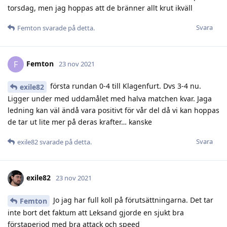
torsdag, men jag hoppas att de bränner allt krut ikväll
Svara
Femton
svarade på detta.
Femton
F
23 nov 2021
första rundan 0-4 till Klagenfurt. Dvs 3-4 nu.
exile82
Ligger under med uddamålet med halva matchen kvar. Jaga
ledning kan väl ändå vara positivt för vår del då vi kan hoppas
de tar ut lite mer på deras krafter… kanske
Svara
exile82
svarade på detta.
exile82
23 nov 2021
Jo jag har full koll på förutsättningarna. Det tar
Femton
inte bort det faktum att Leksand gjorde en sjukt bra
förstaperiod med bra attack och speed