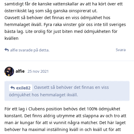
samtidigt får de kanske vattenskallar av att ha kört över ett
österrikiskt lag som såg ganska oinspirerat ut.
Oavsett så behöver det finnas en viss ödmjukhet hos
hemmalaget ikväll. Fyra raka vinster gör oss inte till sveriges
bästa lag. Lite orolig för just biten med ödmjukheten för
kvällen
Svara
alfie
svarade på detta.
alfie
25 nov 2021
Oavsett så behöver det finnas en viss
exile82
ödmjukhet hos hemmalaget ikväll.
För ett lag i Clubens position behövs det 100% ödmjukhet
konstant. Det finns aldrig utrymme att slappna av och tro att
man är kungar för att vi vunnit några matcher. Det här laget
behöver ha maximal inställning kväll in och kväll ut för att