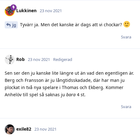
Lukkinen
23 nov 2021
Tyvärr ja. Men det kanske är dags att vi chockar?
jg
Svara
Rob
23 nov 2021
Redigerad
Sen ser den ju kanske lite längre ut än vad den egentligen är.
Berg och Fransson är ju långtidsskadade, där har man ju
plockat in två nya spelare i Thomas och Ekberg. Kommer
Anhelöv till spel så saknas ju
bara
4 st.
Svara
exile82
23 nov 2021