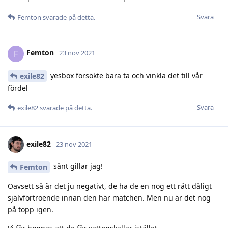
Svara
Femton
svarade på detta.
Femton
F
23 nov 2021
yesbox försökte bara ta och vinkla det till vår
exile82
fördel
Svara
exile82
svarade på detta.
exile82
23 nov 2021
sånt gillar jag!
Femton
Oavsett så är det ju negativt, de ha de en nog ett rätt dåligt
självförtroende innan den här matchen. Men nu är det nog
på topp igen.