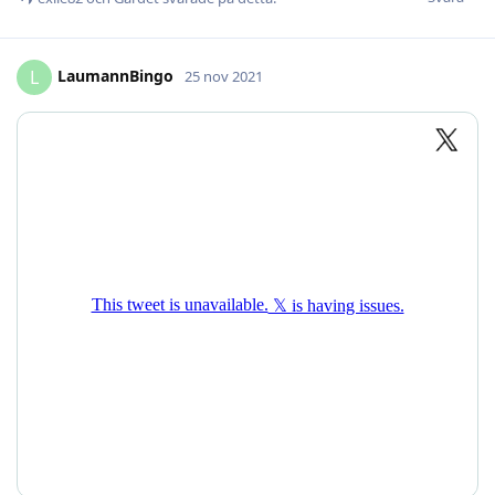
LaumannBingo
L
25 nov 2021