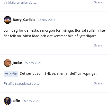
Svara
Målaren
gillar detta
Barry_Carlisle
25 nov 2021
Lön idag för de flesta, i morgon för många. Bör väl rulla in lite
fler folk nu. Vinst idag och det kommer öka på ytterligare.
Svara
Jocke
25 nov 2021
Det ser ut som SHL.se, men är det? Linkopings..
alfie
Svara
alfie
svarade på detta.
alfie
25 nov 2021