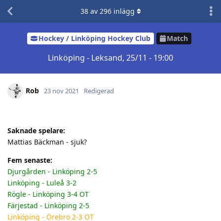
38
av
296
inlägg
Hockey / Linköping Hockey Club
Match
Linköping - Leksand, 25/11 - 19:00
Rob
23 nov 2021
Redigerad
Saknade spelare:
Mattias Bäckman - sjuk?
Fem senaste:
Djurgården - Linköping 2-5
Linköping - Luleå 3-2
Rögle - Linköping 3-4 OT
Färjestad - Linköping 2-5
Linköping - Örebro 2-3 OT