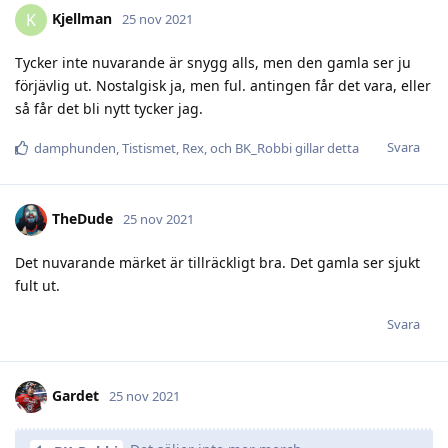
Kjellman
K
25 nov 2021
Tycker inte nuvarande är snygg alls, men den gamla ser ju
förjävlig ut. Nostalgisk ja, men ful. antingen får det vara, eller
så får det bli nytt tycker jag.
Svara
damphunden
,
Tistismet
,
Rex
, och
BK_Robbi
gillar detta
TheDude
25 nov 2021
Det nuvarande märket är tillräckligt bra. Det gamla ser sjukt
fult ut.
Svara
Gardet
25 nov 2021