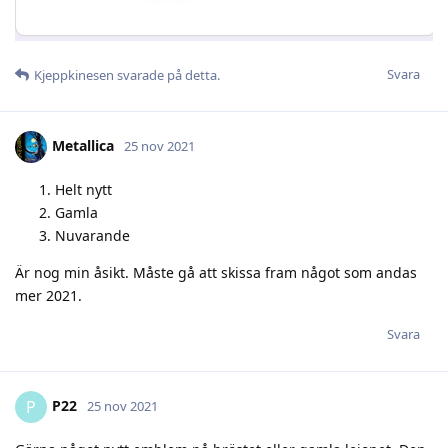
Svara
Kjeppkinesen
svarade på detta.
Metallica
25 nov 2021
Helt nytt
Gamla
Nuvarande
Är nog min åsikt. Måste gå att skissa fram något som andas
mer 2021.
Svara
P22
P
25 nov 2021