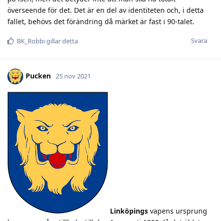
överseende för det. Det är en del av identiteten och, i detta
fallet, behövs det förändring då märket är fast i 90-talet.
Svara
BK_Robbi
gillar detta
Pucken
25 nov 2021
Linköpings
vapens ursprung