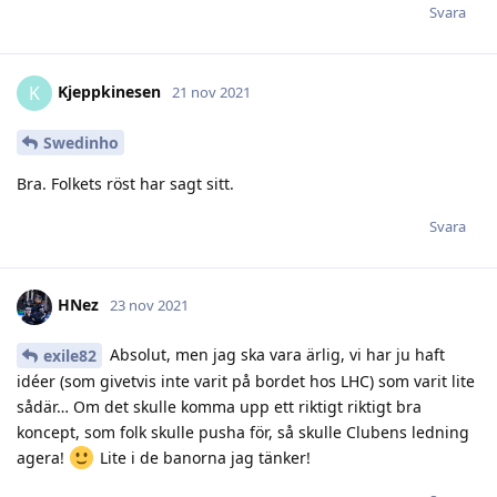
Svara
Kjeppkinesen
K
21 nov 2021
Swedinho
Bra. Folkets röst har sagt sitt.
Svara
HNez
23 nov 2021
Absolut, men jag ska vara ärlig, vi har ju haft
exile82
idéer (som givetvis inte varit på bordet hos LHC) som varit lite
sådär… Om det skulle komma upp ett riktigt riktigt bra
koncept, som folk skulle pusha för, så skulle Clubens ledning
agera!
Lite i de banorna jag tänker!