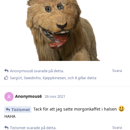
Svara
Anonymous6
svarade på detta.
SargUt
,
Swedinho
,
Kjeppkinesen
, och
8
gillar detta
Anonymous6
A
26 nov 2021
Tack för att jag satte morgonkaffet i halsen
Tistismet
HAHA
Svara
Tistismet
svarade på detta.