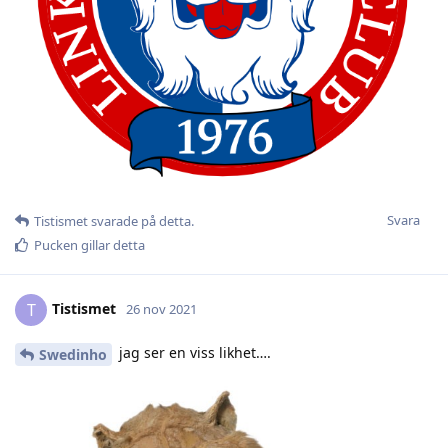
Svara
Tistismet
svarade på detta.
Pucken
gillar detta
Tistismet
T
26 nov 2021
jag ser en viss likhet….
Swedinho