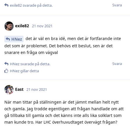
Svara
exile82
svarade på detta.
exile82
21 nov 2021
det är väl en bra idé, men det är fortfarande inte
HNez
det som är problemet. Det behövs ett beslut, sen är det
snarare en fråga om vägval
Svara
HNez
svarade på detta.
HNez
gillar detta
East
21 nov 2021
När man tittar på ställningen är det jämnt mellan helt nytt
och gamla. Jag trodde egentligen att frågan handlade om att
gå tillbaka till gamla och det känns inte alls lika solklart som
man kunde tro. Har LHC överhuvudtaget övervägt frågan?