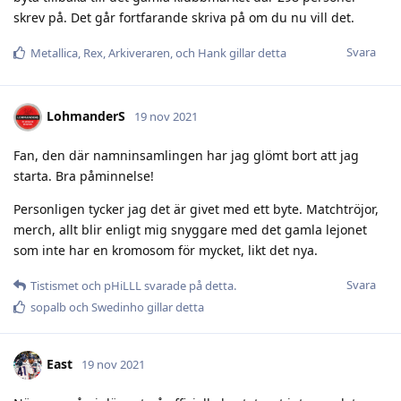
skrev på. Det går fortfarande skriva på om du nu vill det.
Svara
Metallica
,
Rex
,
Arkiveraren
, och
Hank
gillar detta
LohmanderS
19 nov 2021
Fan, den där namninsamlingen har jag glömt bort att jag
starta. Bra påminnelse!
Personligen tycker jag det är givet med ett byte. Matchtröjor,
merch, allt blir enligt mig snyggare med det gamla lejonet
som inte har en kromosom för mycket, likt det nya.
Svara
Tistismet
och
pHiLLL
svarade på detta.
sopalb
och
Swedinho
gillar detta
East
19 nov 2021