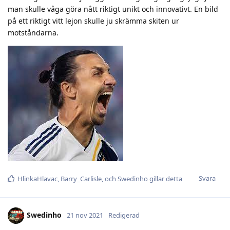
man skulle våga göra nått riktigt unikt och innovativt. En bild
på ett riktigt vitt lejon skulle ju skrämma skiten ur
motståndarna.
Svara
HlinkaHlavac
,
Barry_Carlisle
, och
Swedinho
gillar detta
Swedinho
21 nov 2021
Redigerad