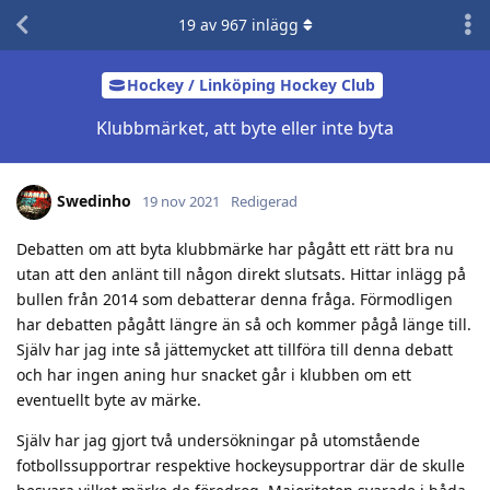
19
av
967
inlägg
Hockey / Linköping Hockey Club
Klubbmärket, att byte eller inte byta
Swedinho
19 nov 2021
Redigerad
Debatten om att byta klubbmärke har pågått ett rätt bra nu
utan att den anlänt till någon direkt slutsats. Hittar inlägg på
bullen från 2014 som debatterar denna fråga. Förmodligen
har debatten pågått längre än så och kommer pågå länge till.
Själv har jag inte så jättemycket att tillföra till denna debatt
och har ingen aning hur snacket går i klubben om ett
eventuellt byte av märke.
Själv har jag gjort två undersökningar på utomstående
fotbollssupportrar respektive hockeysupportrar där de skulle