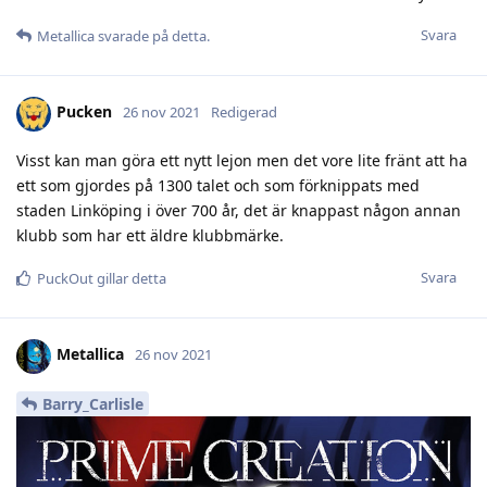
Svara
Metallica
svarade på detta.
Pucken
26 nov 2021
Redigerad
Visst kan man göra ett nytt lejon men det vore lite fränt att ha
ett som gjordes på 1300 talet och som förknippats med
staden Linköping i över 700 år, det är knappast någon annan
klubb som har ett äldre klubbmärke.
Svara
PuckOut
gillar detta
Metallica
26 nov 2021
Barry_Carlisle